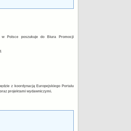
i w Polsce poszukuje do Biura Promocji
k
ędzie z koordynacją Europejskiego Portalu
 oraz projektami wydawniczymi.