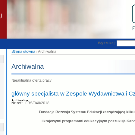
Wyszukaj:
Strona główna
› Archiwalna
Archiwalna
Nieaktualna oferta pracy
główny specjalista w Zespole Wydawnictwa i 
Archiwalna
Nr ref.:
FRSE/40/2018
Fundacja Rozwoju Systemu Edukacji zarządzającą kil
i krajowymi programami edukacyjnym poszukuje Kand