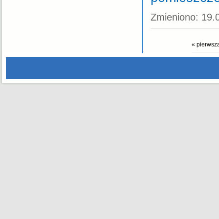
Zmieniono:
19.
« pierwsz